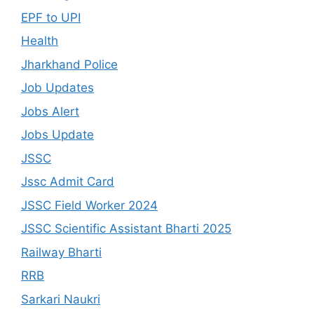
EPF to UPI
Health
Jharkhand Police
Job Updates
Jobs Alert
Jobs Update
JSSC
Jssc Admit Card
JSSC Field Worker 2024
JSSC Scientific Assistant Bharti 2025
Railway Bharti
RRB
Sarkari Naukri