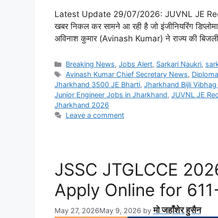
Latest Update 29/07/2026: JUVNL JE Recruitm
खबर निकल कर सामने आ रही है जो इंजीनियरिंग डिप्लोमा
अविनाश कुमार (Avinash Kumar) ने राज्य की बिजली 
Categories
Breaking News
,
Jobs Alert
,
Sarkari Naukri
,
sark
Tags
Avinash Kumar Chief Secretary News
,
Diploma
Jharkhand 3500 JE Bharti
,
Jharkhand Bijli Vibha
Junior Engineer Jobs in Jharkhand
,
JUVNL JE Rec
Jharkhand 2026
Leave a comment
JSSC JTGLCCE 2026 
Apply Online for 611
मो जहाँशेर हुसैन
May 27, 2026
May 9, 2026
by