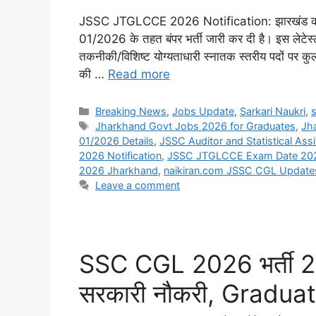
JSSC JTGLCCE 2026 Notification: झारखंड कर्मचार
01/2026 के तहत बंपर भर्ती जारी कर दी है। इस ले
तकनीकी/विशिष्ट योग्यताधारी स्नातक स्तरीय पदों पर कु
की …
Read more
Categories
Breaking News
,
Jobs Update
,
Sarkari Naukri
,
s
Tags
Jharkhand Govt Jobs 2026 for Graduates
,
Jh
01/2026 Details
,
JSSC Auditor and Statistical Ass
2026 Notification
,
JSSC JTGLCCE Exam Date 20
2026 Jharkhand
,
naikiran.com JSSC CGL Update
Leave a comment
SSC CGL 2026 भर्ती 20
सरकारी नौकरी, Graduate 