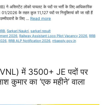
) ने असिस्टेंट लोको पायलट के पदों पर भर्ती के लिए आधिकारिक
CEN 01/2026 के तहत कुल 11,127 पदों पर नियुक्तियां की जा रही हैं
 उम्मीदवारों के लिए …
Read more
RRB
,
Sarkari Naukri
,
sarkari result
itment 2026
,
Railway Assistant Loco Pilot Vacancy 2026
,
RRB
2026
,
RRB ALP Notification 2026
,
rrbapply.gov.in
VNL) में 3500+ JE पदों पर
िनाश कुमार का ‘एक महीने’ वाला