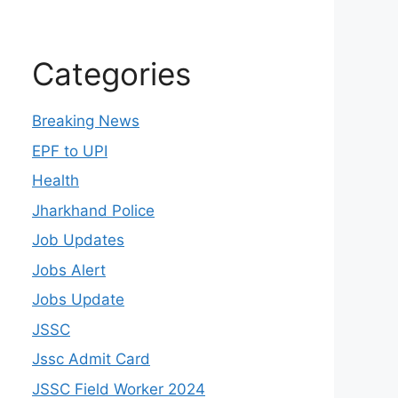
Categories
Breaking News
EPF to UPI
Health
Jharkhand Police
Job Updates
Jobs Alert
Jobs Update
JSSC
Jssc Admit Card
JSSC Field Worker 2024