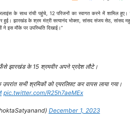
यरलाइंस के साथ रांची पहुंचे, 12 परिजनों का स्वागत करने में शामिल हुए।
पर हुई। झारखंड के श्रम मंत्री सत्यानंद भोक्ता, सांसद संजय सेठ, सांसद म
ाओं ने इस मौके पर उपस्थिति दिखाई।”
फँसे झारखंड के 15 श्रमवीर अपने प्रदेश लौटे।
ेश के उपरांत सभी श्रमिकों को एयरलिफ़्ट कर वापस लाया गया।
M
pic.twitter.com/R25h7aeMEx
hoktaSatyanand)
December 1, 2023