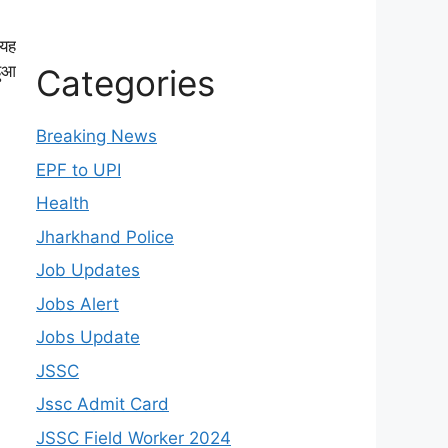
 यह
हुआ
Categories
Breaking News
EPF to UPI
Health
Jharkhand Police
Job Updates
Jobs Alert
Jobs Update
JSSC
Jssc Admit Card
JSSC Field Worker 2024