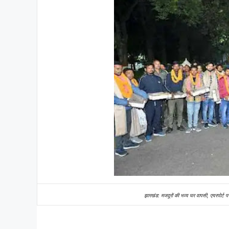
झारखंड: मजदूरों की भव्य घर वापसी, एयरपोर्ट प