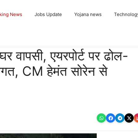
king News
Jobs Update
Yojana news
Technolog
 घर वापसी, एयरपोर्ट पर ढोल-
वागत, CM हेमंत सोरेन से