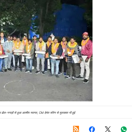
र ढोल-नगाड़ों से हुआ आत्मीय स्वागत, CM हेमंत सोरेन से मुलाकात भी हुई