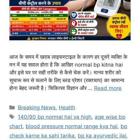
आज के समय में खराब लाइफस्टाइल के कारण हर दूसरे व्यक्ति के
मन में यह सवाल होता है कि आखिर normal bp kitna hai
और इसे घर पर सही तरीके से कैसे चेक करें। मानव शरीर को
सुचारू रूप से चलाने के लिए ब्लड प्रेशर (रक्तचाप) का सामान्य
होना बेहद जरूरी है। चिकित्सा विज्ञान और …
Read more
Categories
Breaking News
,
Health
Tags
140/90 bp normal hai ya high
,
age wise bp
chart
,
blood pressure normal range kya hai
,
bp
check karne ka sahi tarika
,
bp ka ayurvedic ilaj
,