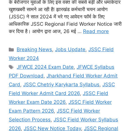
के बेरोजगार युवाओं के लिए इस वक्त की सबसे बड़ी और धमाकेदार
खुशखबरी सामने आ रही है! झारखंड कर्मचारी चयन आयोग
(JSSC) ने साल 2024 में भरे गए आवेदन फॉर्म के लिए
आधिकारिक JSSC Regional Field Worker Notice जारी
कर दिया है। आयोग द्वारा आज, 26 मई …
Read more
Categories
Breaking News
,
Jobs Update
,
JSSC Field
Worker 2024
Tags
JFWCE 2024 Exam Date
,
JFWCE Syllabus
PDF Download
,
Jharkhand Field Worker Admit
Card
,
JSSC Chetriy Karykarta Syllabus
,
JSSC
Field Worker Admit Card 2026
,
JSSC Field
Worker Exam Date 2026
,
JSSC Field Worker
Exam Pattern 2026
,
JSSC Field Worker
Selection Process
,
JSSC Field Worker Syllabus
2026
,
JSSC New Notice Today
,
JSSC Regional