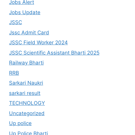
Jobs Alert
Jobs Update
JSSC
Jssc Admit Card
JSSC Field Worker 2024
JSSC Scientific Assistant Bharti 2025
Railway Bharti
RRB
Sarkari Naukri
sarkari result
TECHNOLOGY
Uncategorized
Up police
Up Police Bharti