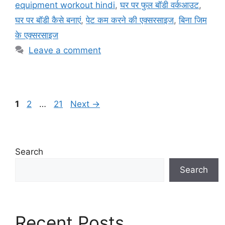
equipment workout hindi
,
घर पर फुल बॉडी वर्कआउट
,
घर पर बॉडी कैसे बनाएं
,
पेट कम करने की एक्सरसाइज
,
बिना जिम
के एक्सरसाइज
Leave a comment
Page
Page
Page
1
2
…
21
Next
→
Search
Search
Recent Posts