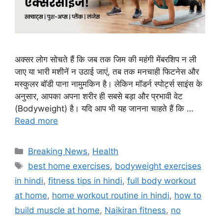
अक्सर लोग सोचते हैं कि जब तक जिम की महंगी मेंबरशिप न ली
जाए या भारी मशीनें न उठाई जाएं, तब तक मनचाही फिटनेस और
मस्कुलर बॉडी पाना नामुमकिन है। लेकिन मॉडर्न स्पोर्ट्स साइंस के
अनुसार, आपका अपना शरीर ही सबसे बड़ा और प्रभावी वेट
(Bodyweight) है। यदि आप भी यह जानना चाहते हैं कि …
Read more
Categories
Breaking News
,
Health
Tags
best home exercises
,
bodyweight exercises
in hindi
,
fitness tips in hindi
,
full body workout
at home
,
home workout routine in hindi
,
how to
build muscle at home
,
Naikiran fitness
,
no