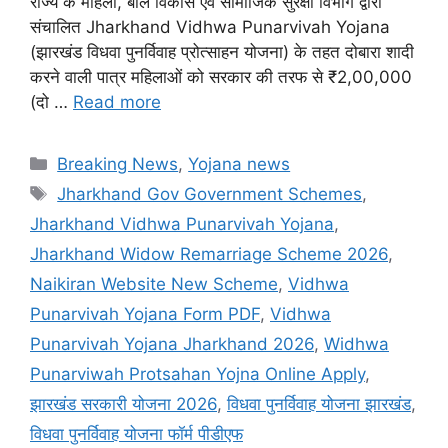
राज्य के महिला, बाल विकास एवं सामाजिक सुरक्षा विभाग द्वारा
संचालित Jharkhand Vidhwa Punarvivah Yojana
(झारखंड विधवा पुनर्विवाह प्रोत्साहन योजना) के तहत दोबारा शादी
करने वाली पात्र महिलाओं को सरकार की तरफ से ₹2,00,000
(दो …
Read more
Categories
Breaking News
,
Yojana news
Tags
Jharkhand Gov Government Schemes
,
Jharkhand Vidhwa Punarvivah Yojana
,
Jharkhand Widow Remarriage Scheme 2026
,
Naikiran Website New Scheme
,
Vidhwa
Punarvivah Yojana Form PDF
,
Vidhwa
Punarvivah Yojana Jharkhand 2026
,
Widhwa
Punarviwah Protsahan Yojna Online Apply
,
झारखंड सरकारी योजना 2026
,
विधवा पुनर्विवाह योजना झारखंड
,
विधवा पुनर्विवाह योजना फॉर्म पीडीएफ