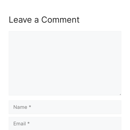
Leave a Comment
Comment
Name
Email