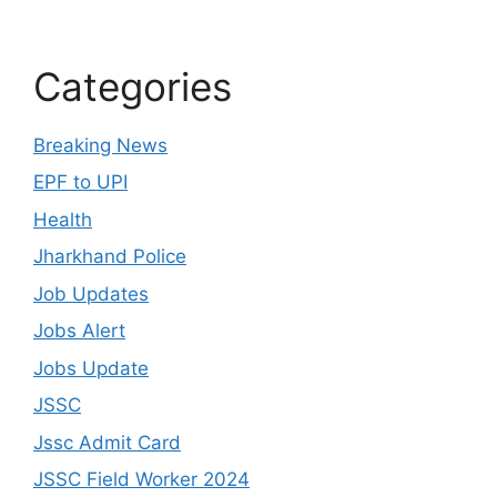
Categories
Breaking News
EPF to UPI
Health
Jharkhand Police
Job Updates
Jobs Alert
Jobs Update
JSSC
Jssc Admit Card
JSSC Field Worker 2024