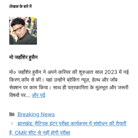
लेखक के बारे में
मो जहाँशेर हुसैन
मो० जहाँशेर हुसैन ने अपने करियर की शुरुआत साल 2023 में नई
किरण.कॉम से की। यहां उन्होंने ब्रेकिंग न्यूज़, हेल्थ और जॉब
सेक्शन पर काम किया। साथ ही पत्रकारिता के मूलभूत और जरूरी
विषयों पर...
और पढ़ें
Categories
Breaking News
झारखंड: मैट्रिक इंटर परीक्षा कार्यक्रम में संशोधन की तैयारी
है, OMR शीट से नहीं होगी परीक्षा