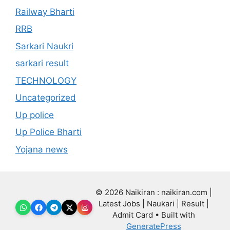
Railway Bharti
RRB
Sarkari Naukri
sarkari result
TECHNOLOGY
Uncategorized
Up police
Up Police Bharti
Yojana news
© 2026 Naikiran : naikiran.com |
Latest Jobs | Naukari | Result |
Admit Card
• Built with
GeneratePress