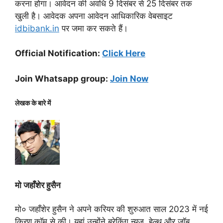
करना होगा। आवेदन की अवधि 9 दिसंबर से 25 दिसंबर तक
खुली है। आवेदक अपना आवेदन आधिकारिक वेबसाइट
idbibank.in
पर जमा कर सकते हैं।
Official Notification:
Click Here
Join Whatsapp group:
Join Now
लेखक के बारे में
मो जहाँशेर हुसैन
मो० जहाँशेर हुसैन ने अपने करियर की शुरुआत साल 2023 में नई
किरण.कॉम से की। यहां उन्होंने ब्रेकिंग न्यूज़, हेल्थ और जॉब