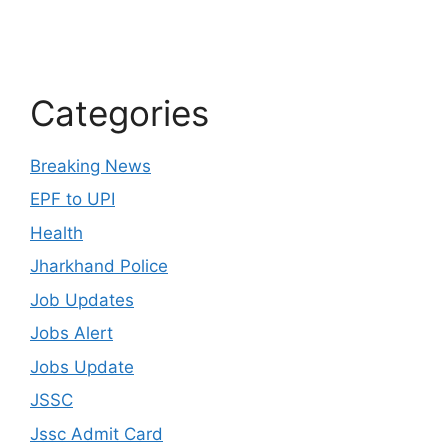
Categories
Breaking News
EPF to UPI
Health
Jharkhand Police
Job Updates
Jobs Alert
Jobs Update
JSSC
Jssc Admit Card