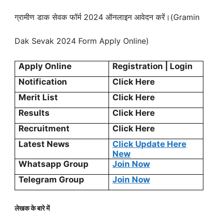
ग्रामीण डाक सेवक फॉर्म 2024 ऑनलाइन आवेदन करें।(Gramin
Dak Sevak 2024 Form Apply Online)
Apply Online
Registration | Login
Notification
Click Here
Merit List
Click Here
Results
Click Here
Recruitment
Click Here
Latest News
Click Update Here
New
Whatsapp Group
Join Now
Telegram Group
Join Now
लेखक के बारे में