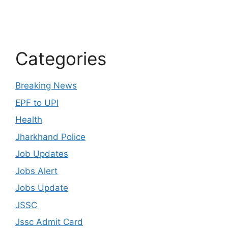
Categories
Breaking News
EPF to UPI
Health
Jharkhand Police
Job Updates
Jobs Alert
Jobs Update
JSSC
Jssc Admit Card