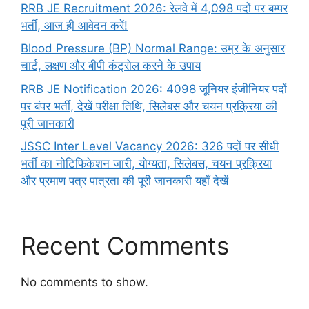
RRB JE Recruitment 2026: रेलवे में 4,098 पदों पर बम्पर
भर्ती, आज ही आवेदन करें!
Blood Pressure (BP) Normal Range: उम्र के अनुसार
चार्ट, लक्षण और बीपी कंट्रोल करने के उपाय
RRB JE Notification 2026: 4098 जूनियर इंजीनियर पदों
पर बंपर भर्ती, देखें परीक्षा तिथि, सिलेबस और चयन प्रक्रिया की
पूरी जानकारी
JSSC Inter Level Vacancy 2026: 326 पदों पर सीधी
भर्ती का नोटिफिकेशन जारी, योग्यता, सिलेबस, चयन प्रक्रिया
और प्रमाण पत्र पात्रता की पूरी जानकारी यहाँ देखें
Recent Comments
No comments to show.