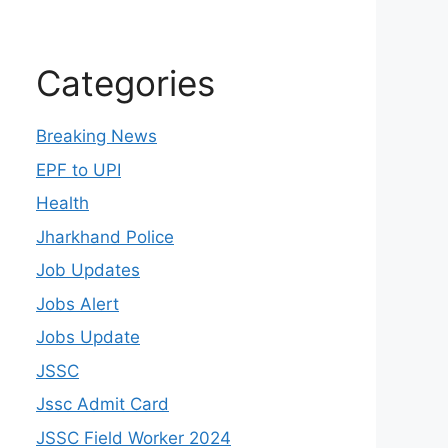
Categories
Breaking News
EPF to UPI
Health
Jharkhand Police
Job Updates
Jobs Alert
Jobs Update
JSSC
Jssc Admit Card
JSSC Field Worker 2024