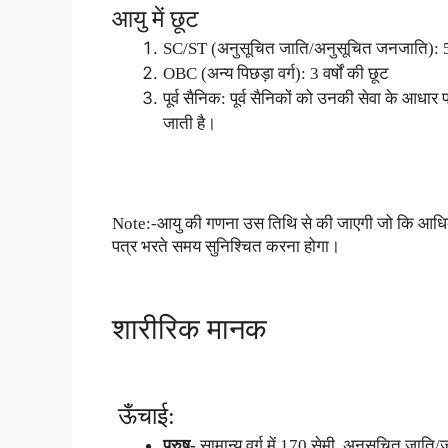
आयु में छूट
SC/ST (अनुसूचित जाति/अनुसूचित जनजाति): 5 व
OBC (अन्य पिछड़ा वर्ग): 3 वर्षों की छूट
पूर्व सैनिक: पूर्व सैनिकों को उनकी सेवा के आधार
जाती है।
Note:-आयु की गणना उस तिथि से की जाएगी जो कि आधिक
पत्र भरते समय सुनिश्चित करना होगा।
शारीरिक मानक
ऊँचाई:
पुरुष-
सामान्य वर्ग में 170 सेमी, अनुसूचित जाति