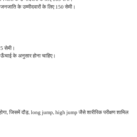
ि/जनजाति के उम्मीदवारों के लिए 150 सेमी।
85 सेमी।
ँचाई के अनुसार होना चाहिए।
ना होगा, जिसमें दौड़, long jump, high jump जैसे शारीरिक परीक्षण शामिल