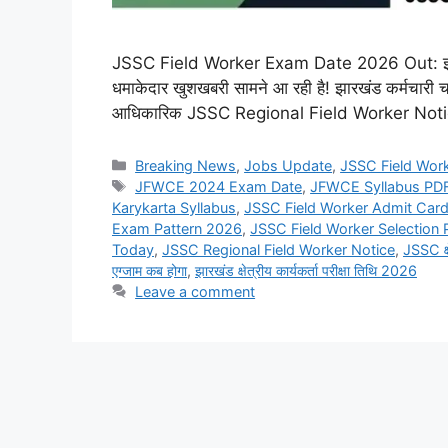
JSSC Field Worker Exam Date 2026 Out: झारखंड
धमाकेदार खुशखबरी सामने आ रही है! झारखंड कर्मचारी
आधिकारिक JSSC Regional Field Worker Notice 
Categories
Breaking News
,
Jobs Update
,
JSSC Field Wor
Tags
JFWCE 2024 Exam Date
,
JFWCE Syllabus PD
Karykarta Syllabus
,
JSSC Field Worker Admit Car
Exam Pattern 2026
,
JSSC Field Worker Selection
Today
,
JSSC Regional Field Worker Notice
,
JSSC क्षे
एग्जाम कब होगा
,
झारखंड क्षेत्रीय कार्यकर्ता परीक्षा तिथि 2026
Leave a comment