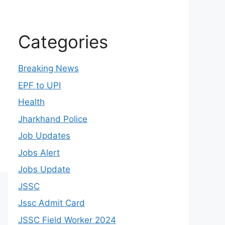
Categories
Breaking News
EPF to UPI
Health
Jharkhand Police
Job Updates
Jobs Alert
Jobs Update
JSSC
Jssc Admit Card
JSSC Field Worker 2024