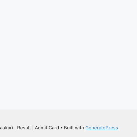
aukari | Result | Admit Card
• Built with
GeneratePress