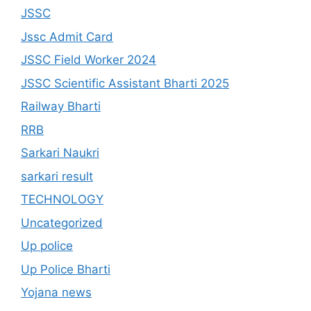
JSSC
Jssc Admit Card
JSSC Field Worker 2024
JSSC Scientific Assistant Bharti 2025
Railway Bharti
RRB
Sarkari Naukri
sarkari result
TECHNOLOGY
Uncategorized
Up police
Up Police Bharti
Yojana news