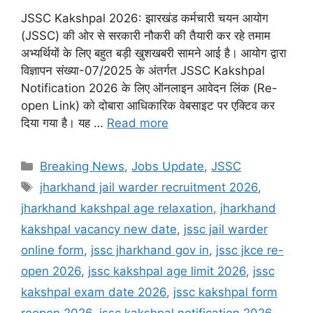
JSSC Kakshpal 2026: झारखंड कर्मचारी चयन आयोग
(JSSC) की ओर से सरकारी नौकरी की तैयारी कर रहे तमाम
अभ्यर्थियों के लिए बहुत बड़ी खुशखबरी सामने आई है। आयोग द्वारा
विज्ञापन संख्या-07/2025 के अंतर्गत JSSC Kakshpal
Notification 2026 के लिए ऑनलाइन आवेदन लिंक (Re-
open Link) को दोबारा आधिकारिक वेबसाइट पर एक्टिव कर
दिया गया है। यह …
Read more
Categories
Breaking News
,
Jobs Update
,
JSSC
Tags
jharkhand jail warder recruitment 2026
,
jharkhand kakshpal age relaxation
,
jharkhand
kakshpal vacancy new date
,
jssc jail warder
online form
,
jssc jharkhand gov in
,
jssc jkce re-
open 2026
,
jssc kakshpal age limit 2026
,
jssc
kakshpal exam date 2026
,
jssc kakshpal form
reopen 2026
,
jssc kakshpal notification 2026
,