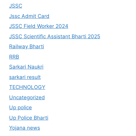
JSSC
Jssc Admit Card
JSSC Field Worker 2024
JSSC Scientific Assistant Bharti 2025
Railway Bharti
RRB
Sarkari Naukri
sarkari result
TECHNOLOGY
Uncategorized
Up police
Up Police Bharti
Yojana news