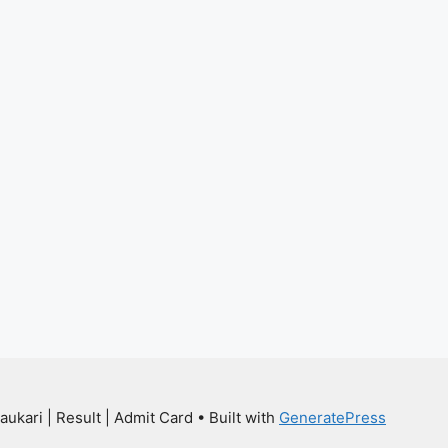
aukari | Result | Admit Card
• Built with
GeneratePress