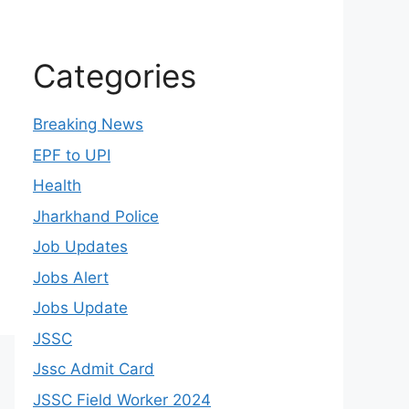
Categories
Breaking News
EPF to UPI
Health
Jharkhand Police
Job Updates
Jobs Alert
Jobs Update
JSSC
Jssc Admit Card
JSSC Field Worker 2024