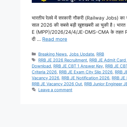
भारतीय रेलवे में सरकारी नौकरी (Railway Jobs) का सपन
साल 2026 की सबसे बड़ी खुशखबरी आ चुकी है। भारत सरक
E (MPP)/2026/24/4/JE-DMS-CMA के तहत RRB J
दी …
Read more
Categories
Breaking News
,
Jobs Update
,
RRB
Tags
RRB JE 2026 Recruitment
,
RRB JE Admit Card
Download
,
RRB JE CBT 1 Answer Key
,
RRB JE CB
Criteria 2026
,
RRB JE Exam City Slip 2026
,
RRB J
Vacancy 2026
,
RRB JE Notification 2026
,
RRB JE 
RRB JE Vacancy 2026 Out
,
RRB Junior Engineer J
Leave a comment