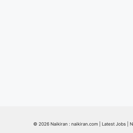
© 2026 Naikiran : naikiran.com | Latest Jobs | N