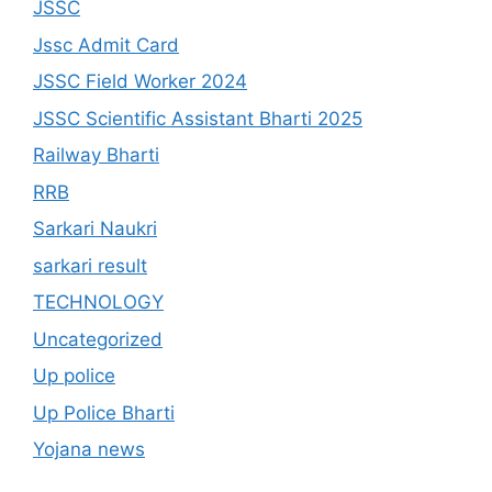
JSSC
Jssc Admit Card
JSSC Field Worker 2024
JSSC Scientific Assistant Bharti 2025
Railway Bharti
RRB
Sarkari Naukri
sarkari result
TECHNOLOGY
Uncategorized
Up police
Up Police Bharti
Yojana news