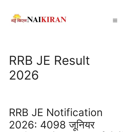
Skip
to
content
Menu
RRB JE Result
2026
RRB JE Notification
2026: 4098 जूनियर