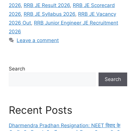
2026
,
RRB JE Result 2026
,
RRB JE Scorecard
2026
,
RRB JE Syllabus 2026
,
RRB JE Vacancy
2026 Out
,
RRB Junior Engineer JE Recruitment
2026
Leave a comment
Search
Search
Recent Posts
Dharmendra Pradhan Resignation: NEET विवाद के