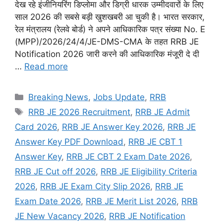
देख रहे इंजीनियरिंग डिप्लोमा और डिग्री धारक उम्मीदवारों के लिए
साल 2026 की सबसे बड़ी खुशखबरी आ चुकी है। भारत सरकार,
रेल मंत्रालय (रेलवे बोर्ड) ने अपने आधिकारिक पत्र संख्या No. E
(MPP)/2026/24/4/JE-DMS-CMA के तहत RRB JE
Notification 2026 जारी करने की आधिकारिक मंजूरी दे दी
…
Read more
Categories
Breaking News
,
Jobs Update
,
RRB
Tags
RRB JE 2026 Recruitment
,
RRB JE Admit
Card 2026
,
RRB JE Answer Key 2026
,
RRB JE
Answer Key PDF Download
,
RRB JE CBT 1
Answer Key
,
RRB JE CBT 2 Exam Date 2026
,
RRB JE Cut off 2026
,
RRB JE Eligibility Criteria
2026
,
RRB JE Exam City Slip 2026
,
RRB JE
Exam Date 2026
,
RRB JE Merit List 2026
,
RRB
JE New Vacancy 2026
,
RRB JE Notification